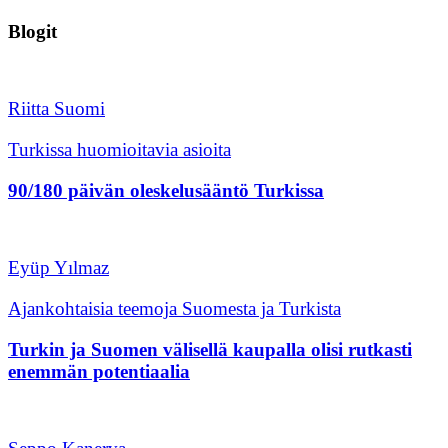
Blogit
Riitta Suomi
Turkissa huomioitavia asioita
90/180 päivän oleskelusääntö Turkissa
Eyüp Yılmaz
Ajankohtaisia teemoja Suomesta ja Turkista
Turkin ja Suomen välisellä kaupalla olisi rutkasti
enemmän potentiaalia