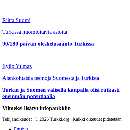
Riitta Suomi
Turkissa huomioitavia asioita
90/180 päivän oleskelusääntö Turkissa
Eyüp Yılmaz
Ajankohtaisia teemoja Suomesta ja Turkista
Turkin ja Suomen välisellä kaupalla olisi rutkasti
enemmän potentiaalia
Viimeksi lisätyt infopankkiin
Tekijänoikeudet | © 2026 Turkki.org | Kaikki oikeudet pidetetään
Etusivu