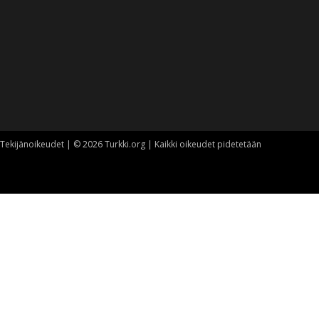
Tekijänoikeudet | © 2026 Turkki.org | Kaikki oikeudet pidetetään