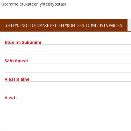
Kiitämme etukäteen yhteistyöstäsi!
YHTEYDENOTTOLOMAKE ESITTELYKOHTEEN TOIMITUSTA VARTEN
Etunimi Sukunimi
Sähköposti
Viestin aihe
Viesti