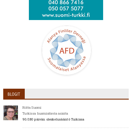
BLOGIT
Riitta Suomi
Turkissa huomioitavia asioita
90/180 päivän oleskelusääntö Turkissa