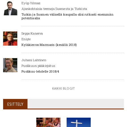
Eyüp Yılmaz
Ajankohtaisia teemoja Suomesta ja Turkista
Turkin ja Suomen välisellä kaupalla olisi rutkasti enemmän
potentiaalia
Seppo Kanerva
Enişte
Kyläkierros Marmaris (kesällä 2018)
Juhani Lahtinen
Puolikuun pääkirjoitus
Puolikuu-lehdelle 2018/4
KAIKKI BLOGIT
ESITTELY