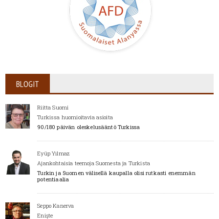
BLOGIT
Riitta Suomi
Turkissa huomioitavia asioita
90/180 päivän oleskelusääntö Turkissa
Eyüp Yılmaz
Ajankohtaisia teemoja Suomesta ja Turkista
Turkin ja Suomen välisellä kaupalla olisi rutkasti enemmän
potentiaalia
Seppo Kanerva
Enişte