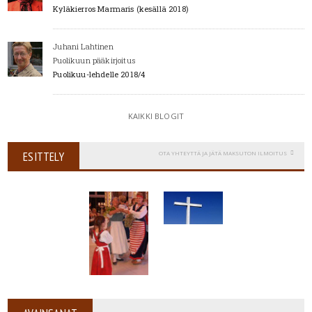
Kyläkierros Marmaris (kesällä 2018)
Juhani Lahtinen
Puolikuun pääkirjoitus
Puolikuu-lehdelle 2018/4
KAIKKI BLOGIT
ESITTELY
OTA YHTEYTTÄ JA JÄTÄ MAKSUTON ILMOITUS