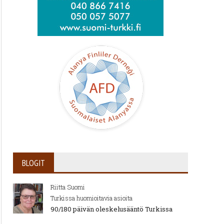
BLOGIT
Riitta Suomi
Turkissa huomioitavia asioita
90/180 päivän oleskelusääntö Turkissa