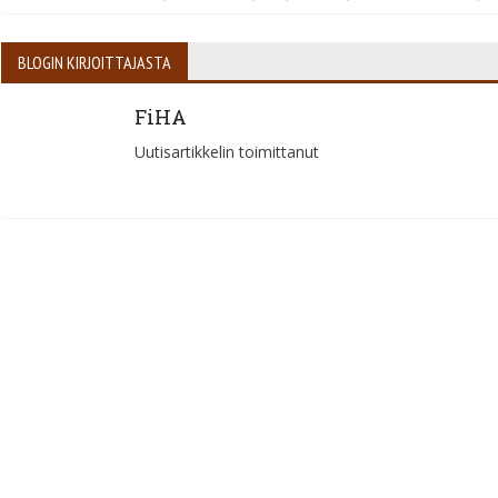
BLOGIN KIRJOITTAJASTA
FiHA
Uutisartikkelin toimittanut