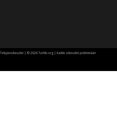
Tekijänoikeudet | © 2026 Turkki.org | Kaikki oikeudet pidetetään